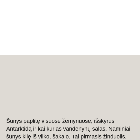
Šunys paplitę visuose žemynuose, išskyrus
Antarktidą ir kai kurias vandenynų salas. Naminiai
šunys kilę iš vilko, šakalo. Tai pirmasis žinduolis,